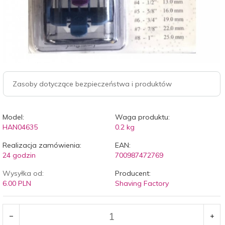
Zasoby dotyczące bezpieczeństwa i produktów
Model:
Waga produktu:
HAN04635
0.2
kg
Realizacja zamówienia:
EAN:
24 godzin
700987472769
Wysyłka od:
Producent:
6.00 PLN
Shaving Factory