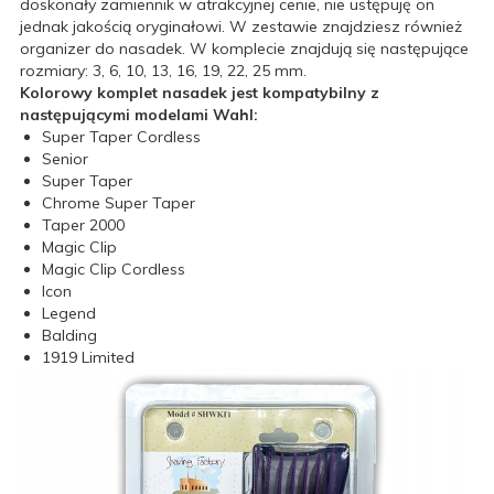
doskonały zamiennik w atrakcyjnej cenie, nie ustępuję on
jednak jakością oryginałowi. W zestawie znajdziesz również
organizer do nasadek. W komplecie znajdują się następujące
rozmiary: 3, 6, 10, 13, 16, 19, 22, 25 mm.
Kolorowy komplet nasadek jest kompatybilny z
następującymi modelami Wahl:
Super Taper Cordless
Senior
Super Taper
Chrome Super Taper
Taper 2000
Magic Clip
Magic Clip Cordless
Icon
Legend
Balding
1919 Limited