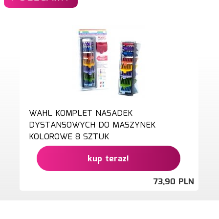
WAHL KOMPLET NASADEK
DYSTANSOWYCH DO MASZYNEK
KOLOROWE 8 SZTUK
kup teraz!
73,
90
PLN