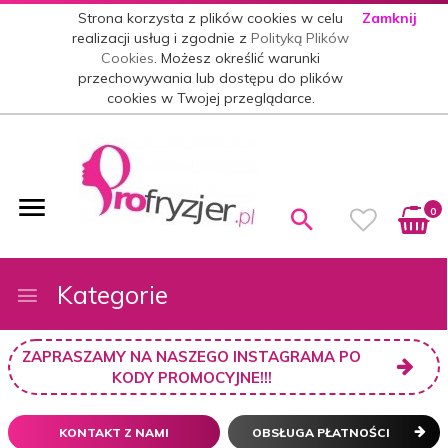
Strona korzysta z plików cookies w celu
Zamknij
realizacji usług i zgodnie z
Polityką Plików
Cookies
. Możesz określić warunki
przechowywania lub dostępu do plików
cookies w Twojej przeglądarce.
0
Kategorie
ZAPRASZAMY NA NASZEGO INSTAGRAMA PO
KODY PROMOCYJNE!!!
KONTAKT Z NAMI
OBSŁUGA PŁATNOŚCI