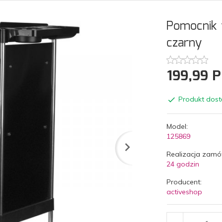
Pomocnik f
czarny
199,
99
P
Produkt dost
Model:
125869
Realizacja zamó
24 godzin
Producent:
activeshop