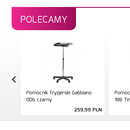
POLECAMY
Pomocnik fryzjerski Gabbiano
Pomocn
006 czarny
188 Ti
259,
99
PLN