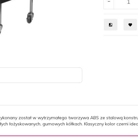
 Wykonany został w wytrzymałego tworzywa ABS ze stalową konstruk
ch łożyskowanych, gumowych kółkach. Klasyczny kolor czerni ideal