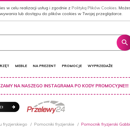
es w celu realizacji usług i zgodnie z
Polityką Plików Cookies
. Może
wywania lub dostępu do plików cookies w Twojej przeglądarce.
RZĘT
MEBLE
NA PREZENT
PROMOCJE
WYPRZEDAŻE
ZAMY NA NASZEGO INSTAGRAMA PO KODY PROMOCYJNE!!!
CI
 fryzjerskiego
Pomocniki fryzjerskie
Pomocnik fryzjerski Gab