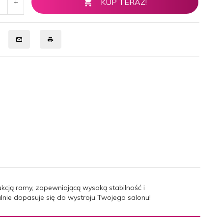
KUP TERAZ!
cją ramy, zapewniającą wysoką stabilność i
nie dopasuje się do wystroju Twojego salonu!