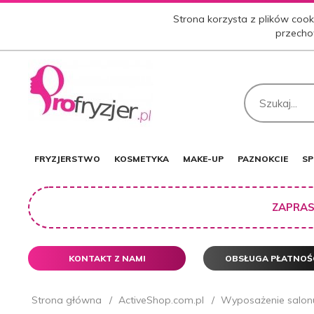
Strona korzysta z plików cooki
przecho
FRYZJERSTWO
KOSMETYKA
MAKE-UP
PAZNOKCIE
SP
ZAPRAS
KONTAKT Z NAMI
OBSŁUGA PŁATNOŚ
Strona główna
ActiveShop.com.pl
Wyposażenie salonu