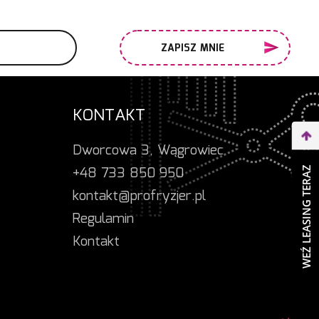
ZAPISZ MNIE
KONTAKT
Dworcowa 3, Wągrowiec
+48 733 850 950
WEŹ LEASING TERAZ
kontakt@profryzjer.pl
Regulamin
Kontakt