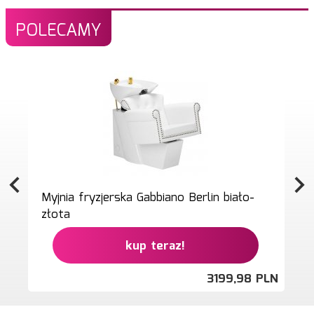
POLECAMY
Myjnia fryzjerska Gabbiano Berlin biało-
złota
kup teraz!
3199,
98
PLN