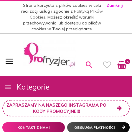
Strona korzysta z plików cookies w celu
Zamknij
realizacji usług i zgodnie z
Polityką Plików
Cookies
. Możesz określić warunki
przechowywania lub dostępu do plików
cookies w Twojej przeglądarce.
0
Kategorie
ZAPRASZAMY NA NASZEGO INSTAGRAMA PO
KODY PROMOCYJNE!!!
KONTAKT Z NAMI
OBSŁUGA PŁATNOŚCI