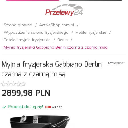
Strona główna
ActiveShop.com.pl
Wyposażenie salonu fryzjerskiego
Meble fryzjerskie
Fotele i myjnie fryzjerskie
Berlin
Myjnia fryzjerska Gabbiano Berlin czarna z czarną misą
Myjnia fryzjerska Gabbiano Berlin
czarna z czarną misą
2899,
98
PLN
Produkt dostępny!
68 szt.