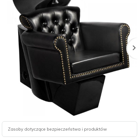
Zasoby dotyczące bezpieczeństwa i produktów