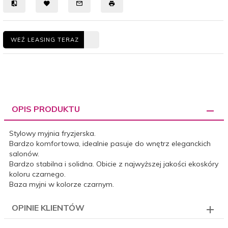
WEŹ LEASING TERAZ
OPIS PRODUKTU
Stylowy myjnia fryzjerska.
Bardzo komfortowa, idealnie pasuje do wnętrz eleganckich
salonów.
Bardzo stabilna i solidna. Obicie z najwyższej jakości ekoskóry
koloru czarnego.
Baza myjni w kolorze czarnym.
OPINIE KLIENTÓW