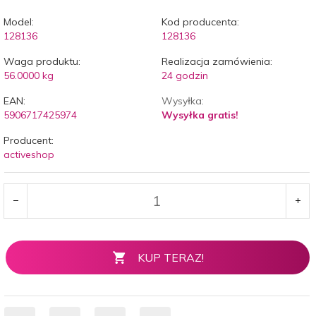
Model:
Kod producenta:
128136
128136
Waga produktu:
Realizacja zamówienia:
56.0000
kg
24 godzin
EAN:
Wysyłka:
5906717425974
Wysyłka gratis!
Producent:
activeshop
KUP TERAZ!