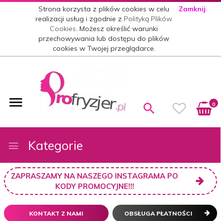
Strona korzysta z plików cookies w celu
Zamknij
realizacji usług i zgodnie z
Polityką Plików
Cookies
. Możesz określić warunki
przechowywania lub dostępu do plików
cookies w Twojej przeglądarce.
0
Kategorie
ZAPRASZAMY NA NASZEGO INSTAGRAMA PO
KODY PROMOCYJNE!!!
KONTAKT Z NAMI
OBSŁUGA PŁATNOŚCI