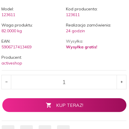
Model:
Kod producenta:
123611
123611
Waga produktu:
Realizacja zamówienia:
82.0000
kg
24 godzin
EAN:
Wysyłka:
5906717413469
Wysyłka gratis!
Producent:
activeshop
KUP TERAZ!