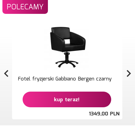
POLECAMY
Fotel fryzjerski Gabbiano Bergen czarny
kup teraz!
1349,
00
PLN