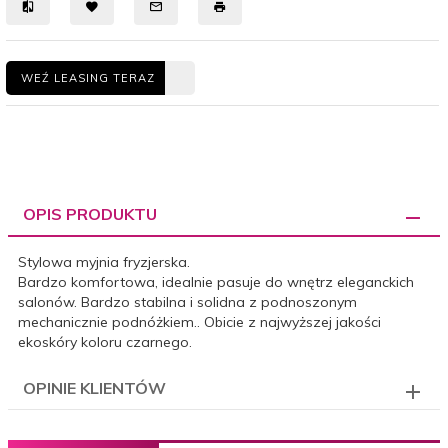
WEŹ LEASING TERAZ
OPIS PRODUKTU
Stylowa myjnia fryzjerska.
Bardzo komfortowa, idealnie pasuje do wnętrz eleganckich
salonów. Bardzo stabilna i solidna z podnoszonym
mechanicznie podnóżkiem.. Obicie z najwyższej jakości
ekoskóry koloru czarnego.
OPINIE KLIENTÓW