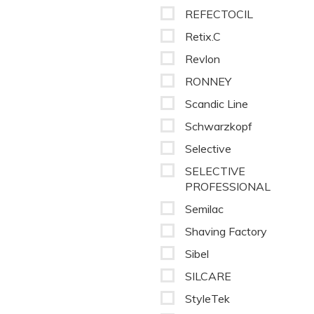
REFECTOCIL
Retix.C
Revlon
RONNEY
Scandic Line
Schwarzkopf
Selective
SELECTIVE
PROFESSIONAL
Semilac
Shaving Factory
Sibel
SILCARE
StyleTek