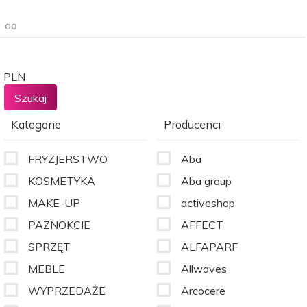
do
PLN
Kategorie
Producenci
FRYZJERSTWO
Aba
KOSMETYKA
Aba group
MAKE-UP
activeshop
PAZNOKCIE
AFFECT
SPRZĘT
ALFAPARF
MEBLE
Allwaves
WYPRZEDAŻE
Arcocere