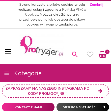
Strona korzysta z plików cookies w celu
Zamknij
realizacji usług i zgodnie z
Polityką Plików
Cookies
. Możesz określić warunki
przechowywania lub dostępu do plików
cookies w Twojej przeglądarce.
0
Kategorie
ZAPRASZAMY NA NASZEGO INSTAGRAMA PO
KODY PROMOCYJNE!!!
KONTAKT Z NAMI
OBSŁUGA PŁATNOŚCI