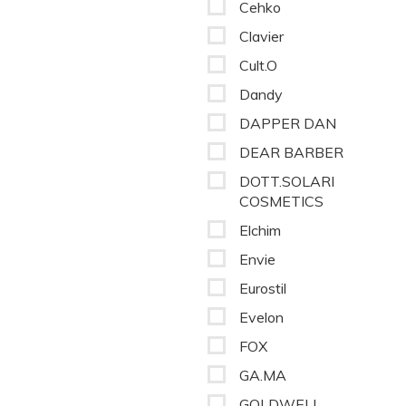
Cehko
Clavier
Cult.O
Dandy
DAPPER DAN
DEAR BARBER
DOTT.SOLARI
COSMETICS
Elchim
Envie
Eurostil
Evelon
FOX
GA.MA
GOLDWELL