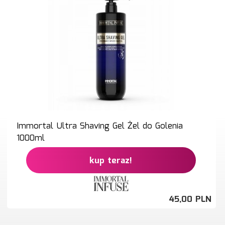
Immortal Ultra Shaving Gel Żel do Golenia
1000ml
kup teraz!
45,
00
PLN