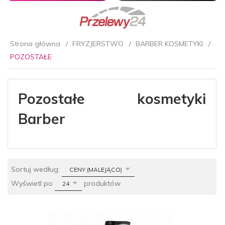
Strona główna
FRYZJERSTWO
BARBER KOSMETYKI
POZOSTAŁE
Pozostałe kosmetyki
Barber
sort
Sortuj według:
CENY (MALEJĄCO)
pop
Wyświetl po
produktów
24