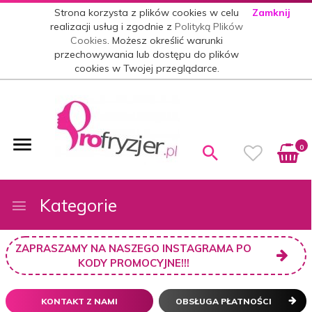
Strona korzysta z plików cookies w celu
Zamknij
realizacji usług i zgodnie z
Polityką Plików
Cookies
. Możesz określić warunki
przechowywania lub dostępu do plików
cookies w Twojej przeglądarce.
0
Kategorie
ZAPRASZAMY NA NASZEGO INSTAGRAMA PO
KODY PROMOCYJNE!!!
KONTAKT Z NAMI
OBSŁUGA PŁATNOŚCI