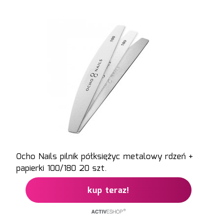
Ocho Nails pilnik półksiężyc metalowy rdzeń +
papierki 100/180 20 szt.
kup teraz!