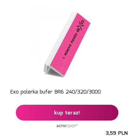
Exo polerka bufer BR6 240/320/3000
kup teraz!
3,
59
PLN