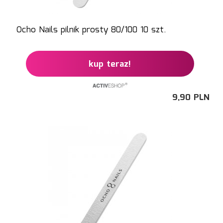
Ocho Nails pilnik prosty 80/100 10 szt.
kup teraz!
9,
90
PLN