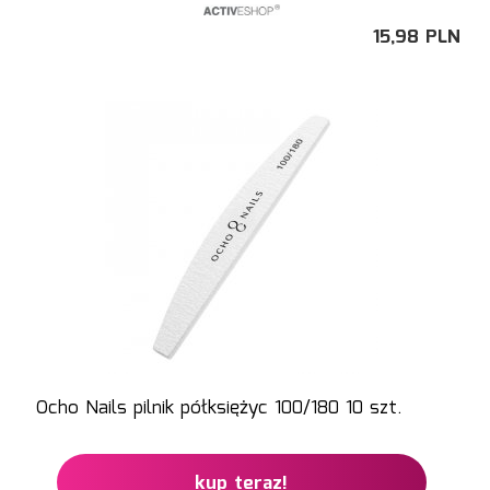
15,
98
PLN
Ocho Nails pilnik półksiężyc 100/180 10 szt.
kup teraz!