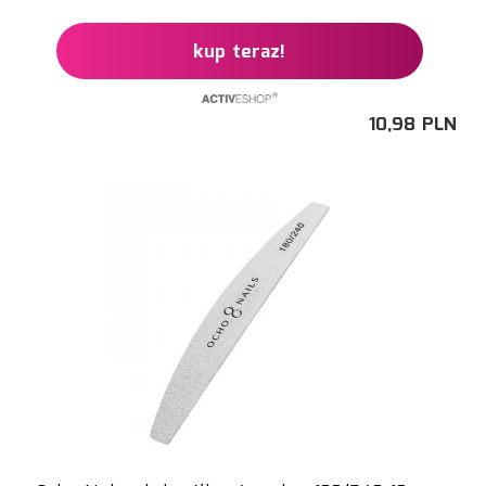
kup teraz!
10,
98
PLN