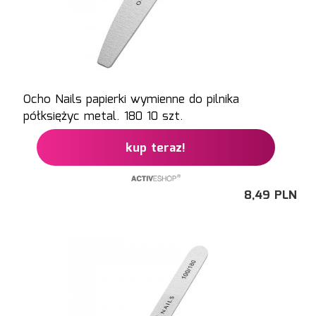
Ocho Nails papierki wymienne do pilnika
półksiężyc metal. 180 10 szt.
kup teraz!
8,
49
PLN