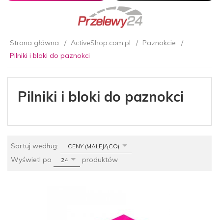
Strona główna
ActiveShop.com.pl
Paznokcie
Pilniki i bloki do paznokci
Pilniki i bloki do paznokci
sort
Sortuj według:
CENY (MALEJĄCO)
pop
Wyświetl po
produktów
24