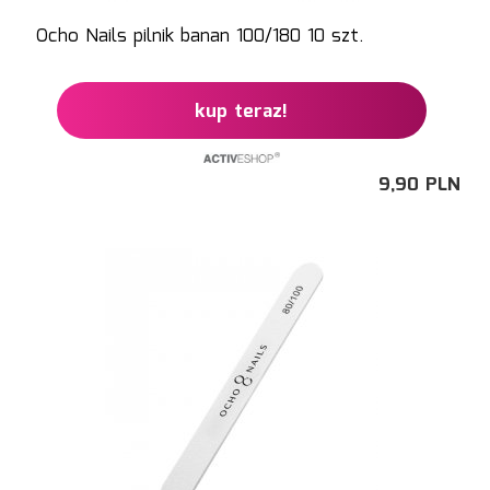
Ocho Nails pilnik banan 100/180 10 szt.
kup teraz!
9,
90
PLN