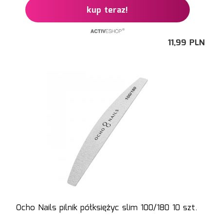
kup teraz!
11,
99
PLN
Ocho Nails pilnik półksiężyc slim 100/180 10 szt.