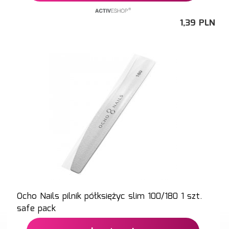
1,
39
PLN
Ocho Nails pilnik półksiężyc slim 100/180 1 szt.
safe pack