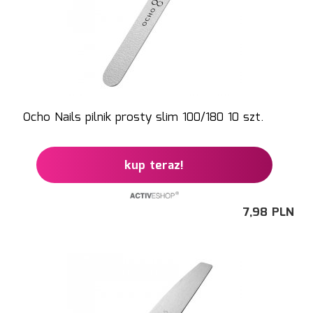
Ocho Nails pilnik prosty slim 100/180 10 szt.
kup teraz!
7,
98
PLN