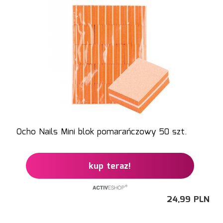
Ocho Nails Mini blok pomarańczowy 50 szt.
kup teraz!
24,
99
PLN