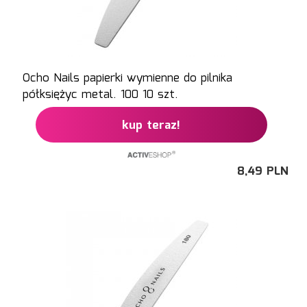
Ocho Nails papierki wymienne do pilnika
półksiężyc metal. 100 10 szt.
kup teraz!
8,
49
PLN