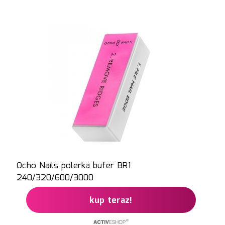
Ocho Nails polerka bufer BR1
240/320/600/3000
kup teraz!