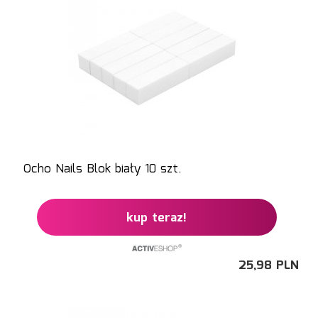
Ocho Nails Blok biały 10 szt.
kup teraz!
25,
98
PLN