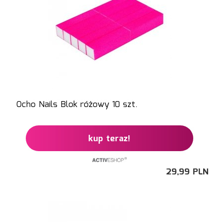
Ocho Nails Blok różowy 10 szt.
kup teraz!
29,
99
PLN