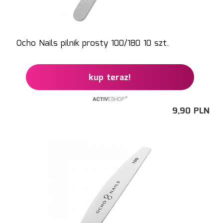
Ocho Nails pilnik prosty 100/180 10 szt.
kup teraz!
9,
90
PLN