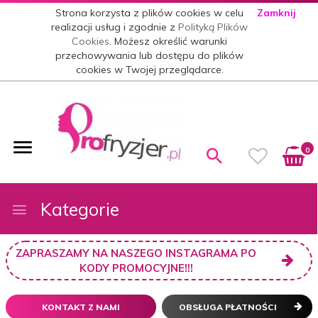
Strona korzysta z plików cookies w celu
Zamknij
realizacji usług i zgodnie z
Polityką Plików
Cookies
. Możesz określić warunki
przechowywania lub dostępu do plików
cookies w Twojej przeglądarce.
0
Kategorie
ZAPRASZAMY NA NASZEGO INSTAGRAMA PO
KODY PROMOCYJNE!!!
KONTAKT Z NAMI
OBSŁUGA PŁATNOŚCI