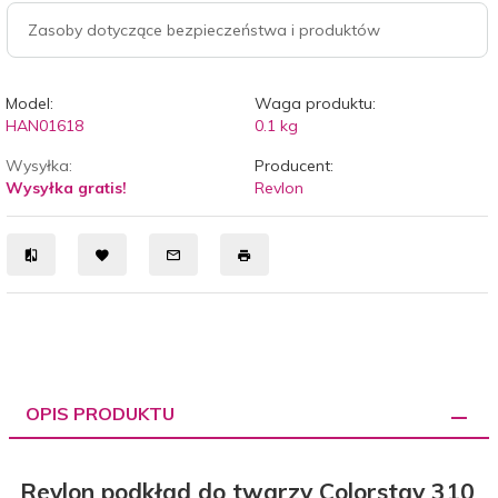
Zasoby dotyczące bezpieczeństwa i produktów
Model:
Waga produktu:
HAN01618
0.1
kg
Wysyłka:
Producent:
Wysyłka gratis!
Revlon
OPIS PRODUKTU
Revlon podkład do twarzy Colorstay 310