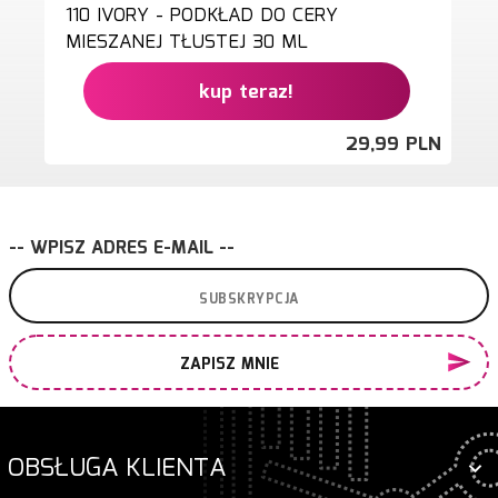
110 IVORY - PODKŁAD DO CERY
MIESZANEJ TŁUSTEJ 30 ML
kup teraz!
29,
99
PLN
-- WPISZ ADRES E-MAIL --
ZAPISZ MNIE
OBSŁUGA KLIENTA