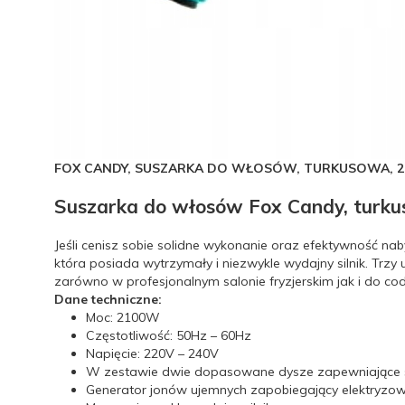
FOX CANDY, SUSZARKA DO WŁOSÓW, TURKUSOWA, 2
Suszarka do włosów Fox Candy, tur
Jeśli cenisz sobie solidne wykonanie oraz efektywność na
która posiada wytrzymały i niezwykle wydajny silnik. Tr
zarówno w profesjonalnym salonie fryzjerskim jak i do 
Dane techniczne:
Moc: 2100W
Częstotliwość: 50Hz – 60Hz
Napięcie: 220V – 240V
W zestawie dwie dopasowane dysze zapewniające 
Generator jonów ujemnych zapobiegający elektryzowa