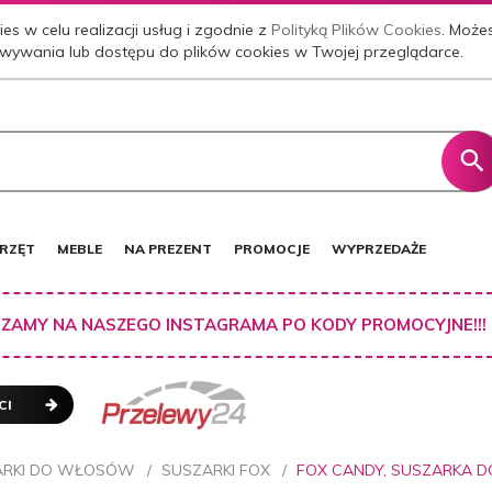
es w celu realizacji usług i zgodnie z
Polityką Plików Cookies
. Może
wywania lub dostępu do plików cookies w Twojej przeglądarce.
RZĘT
MEBLE
NA PREZENT
PROMOCJE
WYPRZEDAŻE
ZAMY NA NASZEGO INSTAGRAMA PO KODY PROMOCYJNE!!!
CI
ARKI DO WŁOSÓW
SUSZARKI FOX
FOX CANDY, SUSZARKA 