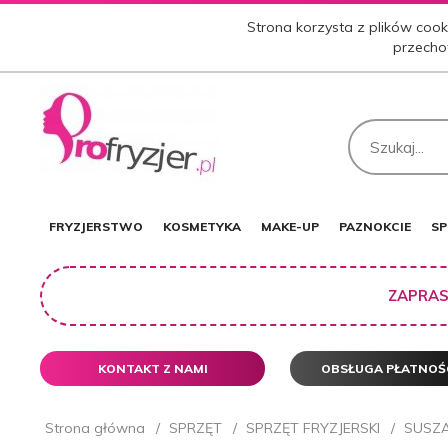
Strona korzysta z plików cooki
przecho
FRYZJERSTWO
KOSMETYKA
MAKE-UP
PAZNOKCIE
SP
ZAPRAS
KONTAKT Z NAMI
OBSŁUGA PŁATNOŚ
Strona główna
SPRZĘT
SPRZĘT FRYZJERSKI
SUSZ