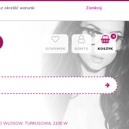
sz określić warunki
Zamknij
0
SCHOWEK
KONTO
KOSZYK
DO WLOSOW, TURKUSOWA, 2100 W