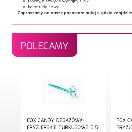
Mocny, niezwykle wydajny silnik
kolor turkusowy
Zapraszamy na nasze pozostałe aukcje, gdzie znajdziesz 
POLECAMY
FOX CANDY DEGAŻÓWKI
FOX C
FRYZJERSKIE TURKUSOWE 5,5
FRYZJ