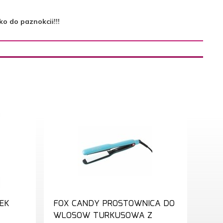
ko do paznokcii!!!
EK
FOX CANDY PROSTOWNICA DO
WLOSOW TURKUSOWA Z