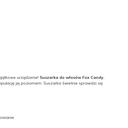
wyjątkowe urządzenie!
Suszarka do włosów Fox Candy
,
pulację jej poziomem. Suszarka świetnie sprawdzi się
lowanie