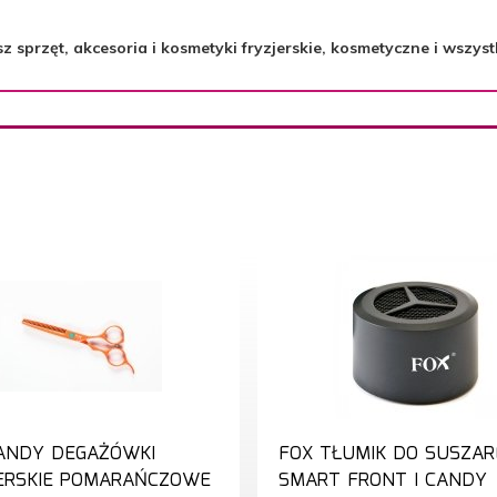
sprzęt, akcesoria i kosmetyki fryzjerskie, kosmetyczne i wszyst
ANDY DEGAŻÓWKI
FOX TŁUMIK DO SUSZAR
ERSKIE POMARAŃCZOWE
SMART FRONT I CANDY