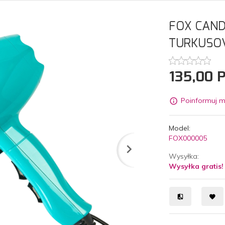
FOX CAN
TURKUSO
135,
00
Poinformuj m
Model:
FOX000005
Wysyłka:
Wysyłka gratis!