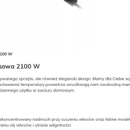
100 W
kusowa 2100 W
bywanego sprzętu, ale również elegancki design. Mamy dla Ciebie 
zy ustawienia temperatury powietrza umożliwiają nam swobodną mani
codziennego użytku w zaciszu domowym.
skoncentrowany nadmuch przy suszeniu włosów oraz łatwe mode
niu się włosów i utracie wilgotności