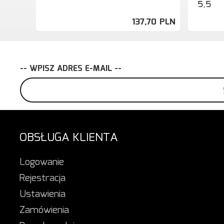
5,5
137,
70
PLN
-- WPISZ ADRES E-MAIL --
OBSŁUGA KLIENTA
Logowanie
Rejestracja
Ustawienia
Zamówienia