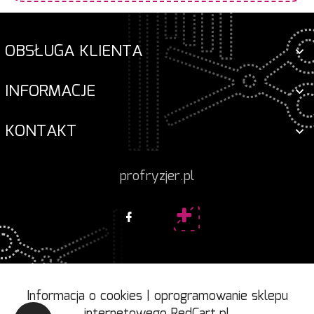
OBSŁUGA KLIENTA
INFORMACJE
KONTAKT
profryzjer.pl
Informacja o cookies
|
oprogramowanie sklepu