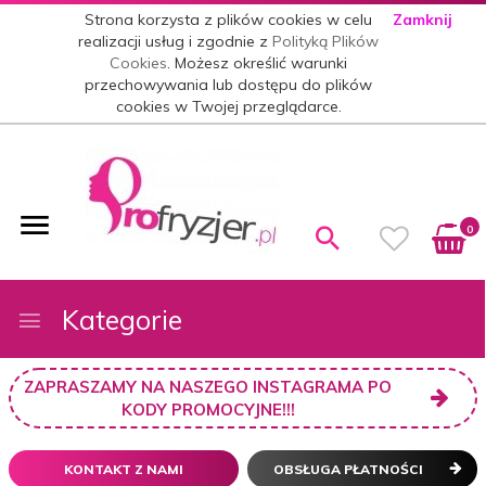
Strona korzysta z plików cookies w celu
Zamknij
realizacji usług i zgodnie z
Polityką Plików
Cookies
. Możesz określić warunki
przechowywania lub dostępu do plików
cookies w Twojej przeglądarce.
0
Kategorie
ZAPRASZAMY NA NASZEGO INSTAGRAMA PO
KODY PROMOCYJNE!!!
KONTAKT Z NAMI
OBSŁUGA PŁATNOŚCI