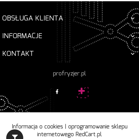
OBSŁUGA KLIENTA
INFORMACJE
KONTAKT
profryzjer.pl
Informacja o cookies
|
oprogramowanie sklepu
internetowego
RedCart.pl