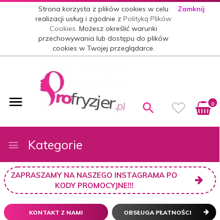
Strona korzysta z plików cookies w celu
Zamknij
realizacji usług i zgodnie z
Polityką Plików
Cookies
. Możesz określić warunki
przechowywania lub dostępu do plików
cookies w Twojej przeglądarce.
0
Kategorie
ZAPRASZAMY NA NASZEGO INSTAGRAMA PO
KODY PROMOCYJNE!!!
KONTAKT Z NAMI
OBSŁUGA PŁATNOŚCI