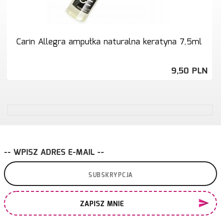
Carin Allegra ampułka naturalna keratyna 7,5ml
9,
50
PLN
-- WPISZ ADRES E-MAIL --
ZAPISZ MNIE