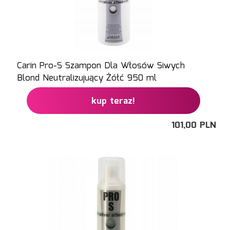
Carin Pro-S Szampon Dla Włosów Siwych
Blond Neutralizujuący Żółć 950 ml
kup teraz!
101,
00
PLN