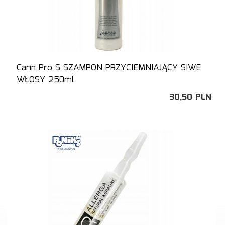
Carin Pro S SZAMPON PRZYCIEMNIAJĄCY SIWE
WŁOSY 250ml
30,
50
PLN