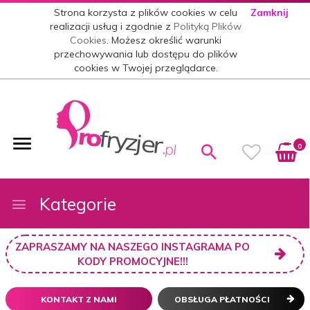
Strona korzysta z plików cookies w celu
Zamknij
realizacji usług i zgodnie z
Polityką Plików
Cookies
. Możesz określić warunki
przechowywania lub dostępu do plików
cookies w Twojej przeglądarce.
0
Kategorie
ZAPRASZAMY NA NASZEGO INSTAGRAMA PO
KODY PROMOCYJNE!!!
KONTAKT Z NAMI
OBSŁUGA PŁATNOŚCI