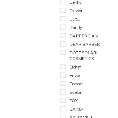
Cehko
Clavier
Cult.O
Dandy
DAPPER DAN
DEAR BARBER
DOTT.SOLARI
COSMETICS
Elchim
Envie
Eurostil
Evelon
FOX
GA.MA
GOLDWELL