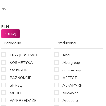
do
PLN
Kategorie
Producenci
FRYZJERSTWO
Aba
KOSMETYKA
Aba group
MAKE-UP
activeshop
PAZNOKCIE
AFFECT
SPRZĘT
ALFAPARF
MEBLE
Allwaves
WYPRZEDAŻE
Arcocere