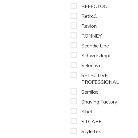
REFECTOCIL
Retix.C
Revlon
RONNEY
Scandic Line
Schwarzkopf
Selective
SELECTIVE
PROFESSIONAL
Semilac
Shaving Factory
Sibel
SILCARE
StyleTek