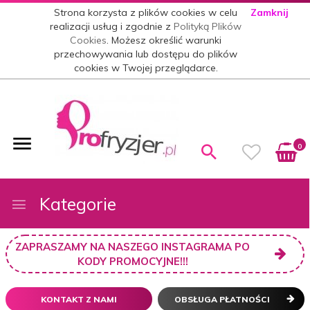
Strona korzysta z plików cookies w celu
Zamknij
realizacji usług i zgodnie z
Polityką Plików
Cookies
. Możesz określić warunki
przechowywania lub dostępu do plików
cookies w Twojej przeglądarce.
0
Kategorie
ZAPRASZAMY NA NASZEGO INSTAGRAMA PO
KODY PROMOCYJNE!!!
KONTAKT Z NAMI
OBSŁUGA PŁATNOŚCI