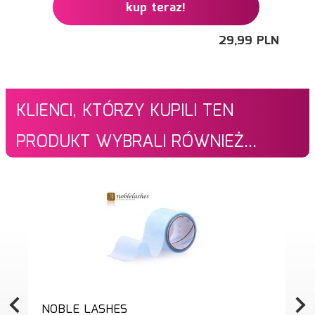
kup teraz!
29,
99
PLN
KLIENCI, KTÓRZY KUPILI TEN
PRODUKT WYBRALI RÓWNIEŻ...
NOBLE LASHES