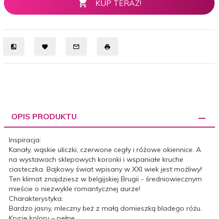
KUP TERAZ!
OPIS PRODUKTU
Inspiracja:
Kanały, wąskie uliczki, czerwone cegły i różowe okiennice. A
na wystawach sklepowych koronki i wspaniałe kruche
ciasteczka. Bajkowy świat wpisany w XXI wiek jest możliwy!
Ten klimat znajdziesz w belgijskiej Brugii - średniowiecznym
mieście o niezwykle romantycznej aurze!
Charakterystyka:
Bardzo jasny, mleczny beż z małą domieszką bladego różu.
Krycie koloru – pełne.