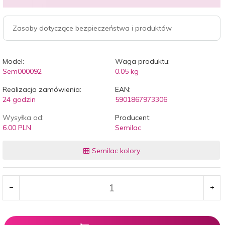
Zasoby dotyczące bezpieczeństwa i produktów
Model:
Waga produktu:
Sem000092
0.05
kg
Realizacja zamówienia:
EAN:
24 godzin
5901867973306
Wysyłka od:
Producent:
6.00 PLN
Semilac
Semilac kolory