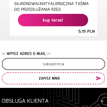
SILIKONOWA/ANTYALERGICZNA TAŚMA
DO PRZEDŁUŻANIA RZĘS
kup teraz!
5,
19
PLN
-- WPISZ ADRES E-MAIL --
ZAPISZ MNIE
OBSŁUGA KLIENTA