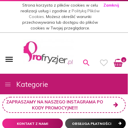
Strona korzysta z plików cookies w celu
Zamknij
realizacji usług i zgodnie z
Polityką Plików
Cookies
. Możesz określić warunki
przechowywania lub dostępu do plików
cookies w Twojej przeglądarce.
0
Kategorie
ZAPRASZAMY NA NASZEGO INSTAGRAMA PO
KODY PROMOCYJNE!!!
KONTAKT Z NAMI
OBSŁUGA PŁATNOŚCI