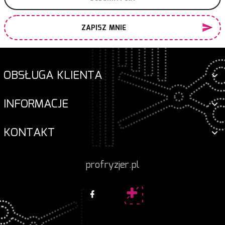
ZAPISZ MNIE
OBSŁUGA KLIENTA
INFORMACJE
KONTAKT
profryzjer.pl