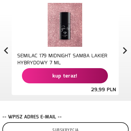
SEMILAC 179 MIDNIGHT SAMBA LAKIER
HYBRYDOWY 7 ML
kup teraz!
29,
99
PLN
-- WPISZ ADRES E-MAIL --