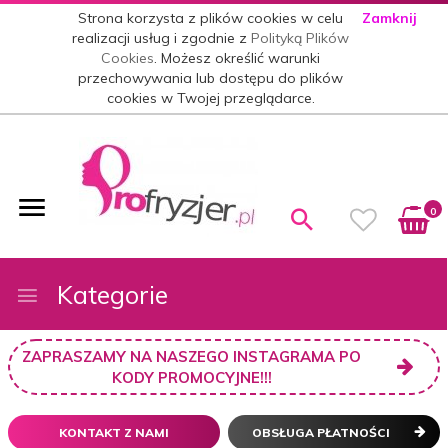
Strona korzysta z plików cookies w celu
Zamknij
realizacji usług i zgodnie z
Polityką Plików
Cookies
. Możesz określić warunki
przechowywania lub dostępu do plików
cookies w Twojej przeglądarce.
0
Kategorie
ZAPRASZAMY NA NASZEGO INSTAGRAMA PO
KODY PROMOCYJNE!!!
KONTAKT Z NAMI
OBSŁUGA PŁATNOŚCI