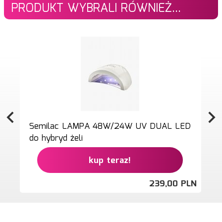
PRODUKT WYBRALI RÓWNIEŻ...
Semilac LAMPA 48W/24W UV DUAL LED
do hybryd żeli
kup teraz!
239,
00
PLN