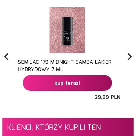
SEMILAC 179 MIDNIGHT SAMBA LAKIER
HYBRYDOWY 7 ML
kup teraz!
29,
99
PLN
KLIENCI, KTÓRZY KUPILI TEN