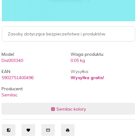
Zasoby dotyczące bezpieczeństwa i produktów
Model:
Waga produktu:
Dia003340
0.05
kg
EAN:
Wysyłka:
5902751400496
Wysyłka gratis!
Producent:
Semilac
Semilac kolory