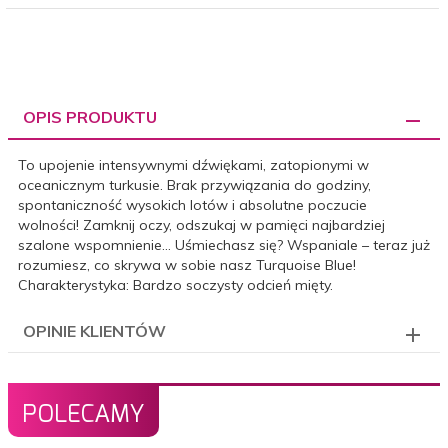
OPIS PRODUKTU
To upojenie intensywnymi dźwiękami, zatopionymi w
oceanicznym turkusie. Brak przywiązania do godziny,
spontaniczność wysokich lotów i absolutne poczucie
wolności! Zamknij oczy, odszukaj w pamięci najbardziej
szalone wspomnienie… Uśmiechasz się? Wspaniale – teraz już
rozumiesz, co skrywa w sobie nasz Turquoise Blue!
Charakterystyka:
Bardzo soczysty odcień mięty.
OPINIE KLIENTÓW
POLECAMY