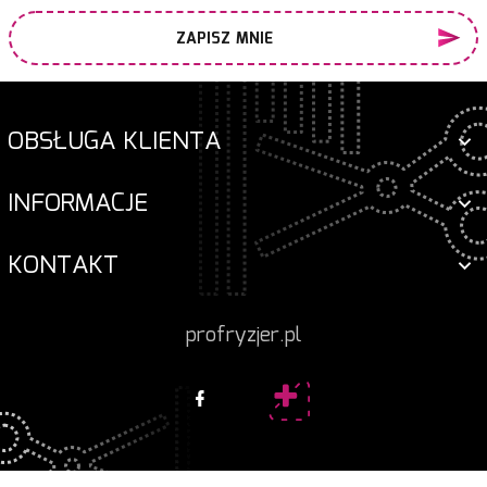
ZAPISZ MNIE
OBSŁUGA KLIENTA
INFORMACJE
KONTAKT
profryzjer.pl