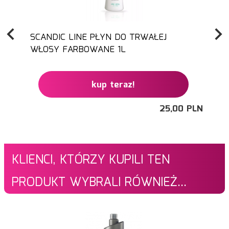
SCANDIC LINE PŁYN DO TRWAŁEJ
WŁOSY FARBOWANE 1L
kup teraz!
25,
00
PLN
KLIENCI, KTÓRZY KUPILI TEN
PRODUKT WYBRALI RÓWNIEŻ...