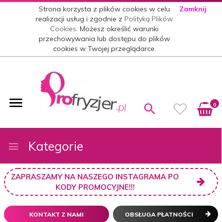
Strona korzysta z plików cookies w celu
Zamknij
realizacji usług i zgodnie z
Polityką Plików
Cookies
. Możesz określić warunki
przechowywania lub dostępu do plików
cookies w Twojej przeglądarce.
0
Kategorie
ZAPRASZAMY NA NASZEGO INSTAGRAMA PO
KODY PROMOCYJNE!!!
KONTAKT Z NAMI
OBSŁUGA PŁATNOŚCI