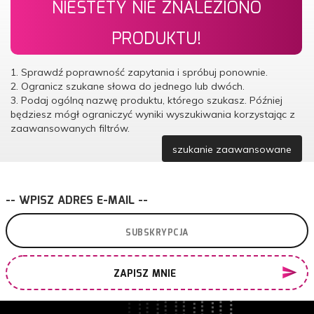
NIESTETY NIE ZNALEZIONO
PRODUKTU!
1. Sprawdź poprawność zapytania i spróbuj ponownie.
2. Ogranicz szukane słowa do jednego lub dwóch.
3. Podaj ogólną nazwę produktu, którego szukasz. Później
będziesz mógł ograniczyć wyniki wyszukiwania korzystając z
zaawansowanych filtrów.
szukanie zaawansowane
-- WPISZ ADRES E-MAIL --
ZAPISZ MNIE