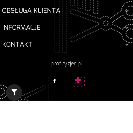
OBSŁUGA KLIENTA
INFORMACJE
KONTAKT
profryzjer.pl
Informacja o cookies
|
oprogramowanie sklepu
internetowego
RedCart.pl