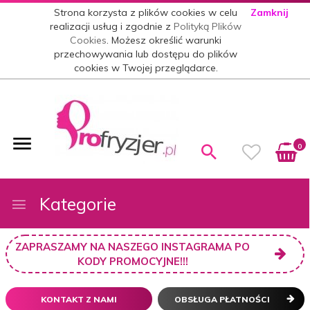
Strona korzysta z plików cookies w celu
Zamknij
realizacji usług i zgodnie z
Polityką Plików
Cookies
. Możesz określić warunki
przechowywania lub dostępu do plików
cookies w Twojej przeglądarce.
0
Kategorie
ZAPRASZAMY NA NASZEGO INSTAGRAMA PO
KODY PROMOCYJNE!!!
KONTAKT Z NAMI
OBSŁUGA PŁATNOŚCI