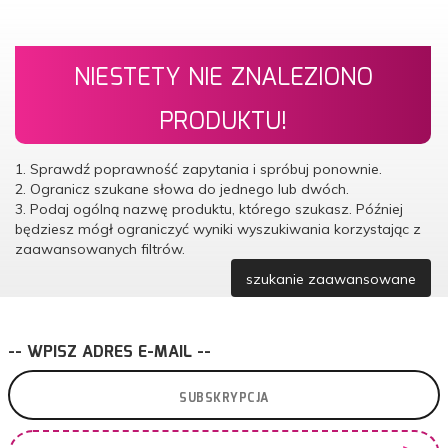
NIESTETY NIE ZNALEZIONO
PRODUKTU!
1. Sprawdź poprawność zapytania i spróbuj ponownie.
2. Ogranicz szukane słowa do jednego lub dwóch.
3. Podaj ogólną nazwę produktu, którego szukasz. Później
będziesz mógł ograniczyć wyniki wyszukiwania korzystając z
zaawansowanych filtrów.
szukanie zaawansowane
-- WPISZ ADRES E-MAIL --