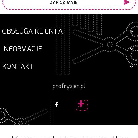
ZAPISZ MNIE
OBSŁUGA KLIENTA
INFORMACJE
KONTAKT
profryzjer.pl