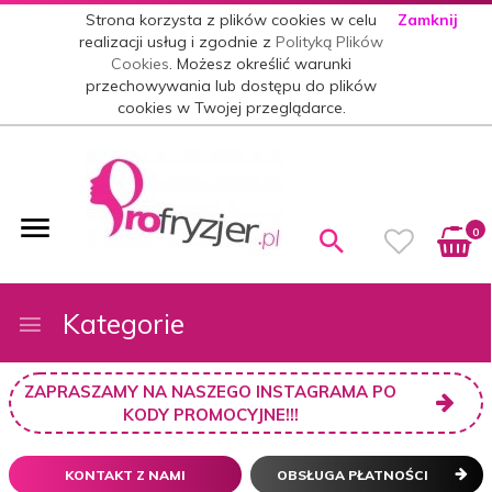
Strona korzysta z plików cookies w celu
Zamknij
realizacji usług i zgodnie z
Polityką Plików
Cookies
. Możesz określić warunki
przechowywania lub dostępu do plików
cookies w Twojej przeglądarce.
0
Kategorie
ZAPRASZAMY NA NASZEGO INSTAGRAMA PO
KODY PROMOCYJNE!!!
KONTAKT Z NAMI
OBSŁUGA PŁATNOŚCI