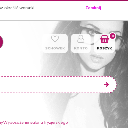
sz określić warunki
Zamknij
0
SCHOWEK
KONTO
KOSZYK
,Wyposażenie salonu fryzjerskiego