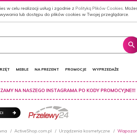
es w celu realizacji usług i zgodnie z
Polityką Plików Cookies
. Może
wywania lub dostępu do plików cookies w Twojej przeglądarce.
RZĘT
MEBLE
NA PREZENT
PROMOCJE
WYPRZEDAŻE
ZAMY NA NASZEGO INSTAGRAMA PO KODY PROMOCYJNE!!!
CI
wna
ActiveShop.com.pl
Urządzenia kosmetyczne
Wapozony