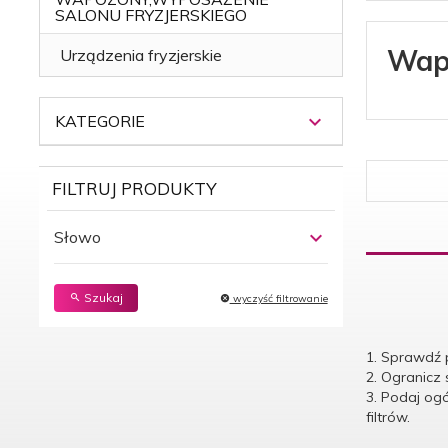
SALONU FRYZJERSKIEGO
Wapo
Urządzenia fryzjerskie
KATEGORIE
FILTRUJ PRODUKTY
Słowo
Szukaj
wyczyść filtrowanie
1. Sprawdź 
2. Ogranicz
3. Podaj og
filtrów.