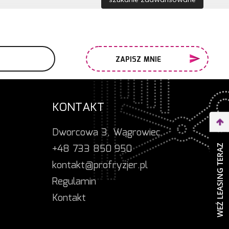
ZAPISZ MNIE
KONTAKT
Dworcowa 3, Wągrowiec
+48 733 850 950
WEŹ LEASING TERAZ
kontakt@profryzjer.pl
Regulamin
Kontakt