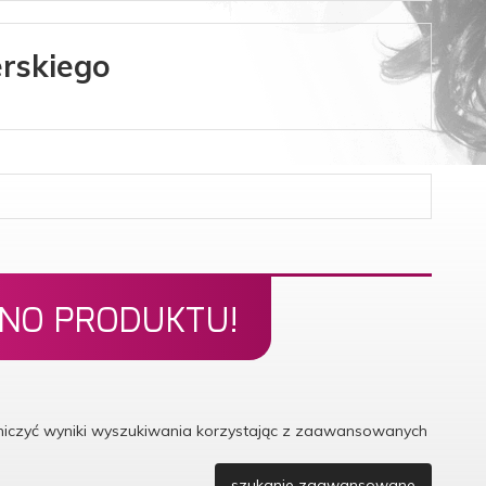
rskiego
ONO PRODUKTU!
aniczyć wyniki wyszukiwania korzystając z zaawansowanych
szukanie zaawansowane