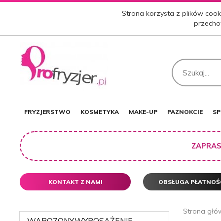
Strona korzysta z plików cooki
przecho
FRYZJERSTWO
KOSMETYKA
MAKE-UP
PAZNOKCIE
SP
ZAPRAS
KONTAKT Z NAMI
OBSŁUGA PŁATNOŚ
Strona głó
WAPOZONY,WYPOSAŻENIE