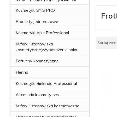
Kosmetyki SYIS PRO
Frot
Produkty jednorazowe
Kosmetyki Apis Professional
Sortuj wed
Kuferki i stanowiska
kosmetyczne,Wyposażenie salon
Fartuchy kosmetyczne
Henna
Kosmetyki Bielenda Professional
Akcesoria kosmetyczne
Kuferki i stanowiska kosmetyczne
Henna,Kosmetyka profesjonalna