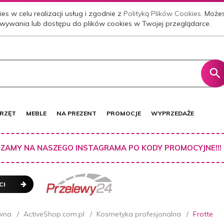
es w celu realizacji usług i zgodnie z
Polityką Plików Cookies
. Może
wywania lub dostępu do plików cookies w Twojej przeglądarce.
RZĘT
MEBLE
NA PREZENT
PROMOCJE
WYPRZEDAŻE
ZAMY NA NASZEGO INSTAGRAMA PO KODY PROMOCYJNE!!!
CI
wna
ActiveShop.com.pl
Kosmetyka profesjonalna
Frotte