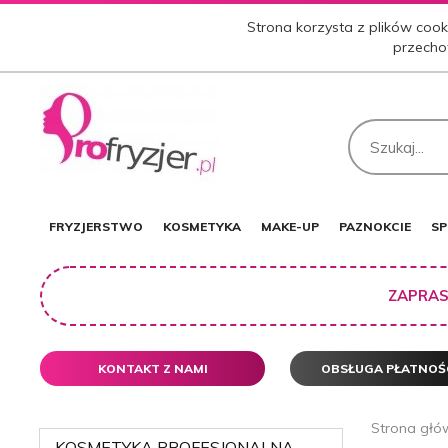
Strona korzysta z plików cooki
przecho
FRYZJERSTWO
KOSMETYKA
MAKE-UP
PAZNOKCIE
SP
ZAPRAS
KONTAKT Z NAMI
OBSŁUGA PŁATNOŚ
Strona głó
KOSMETYKA PROFESJONALNA