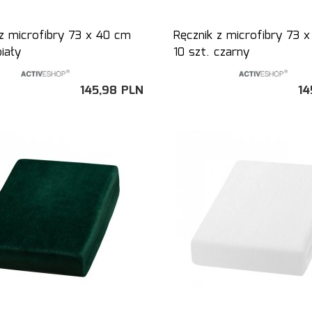
 z microfibry 73 x 40 cm
Ręcznik z microfibry 73 
biały
10 szt. czarny
145,
98
PLN
14