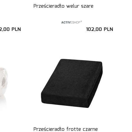
Prześcieradło welur szare
2,
00
PLN
102,
00
PLN
Prześcieradło frotte czarne