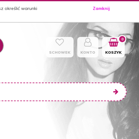
sz określić warunki
Zamknij
0
SCHOWEK
KONTO
KOSZYK