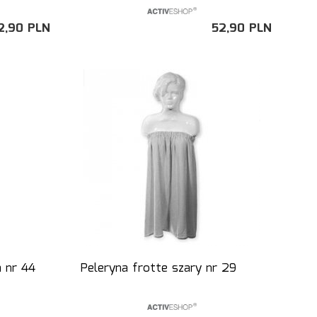
2,
90
PLN
52,
90
PLN
 nr 44
Peleryna frotte szary nr 29