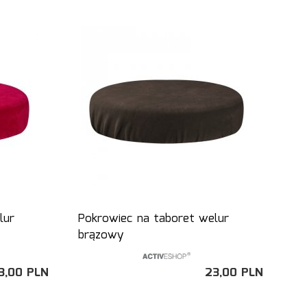
lur
Pokrowiec na taboret welur
brązowy
3,
00
PLN
23,
00
PLN