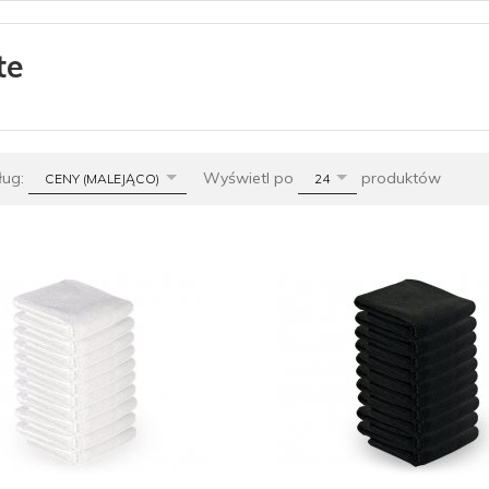
te
sort
pop
ług:
Wyświetl po
produktów
CENY (MALEJĄCO)
24