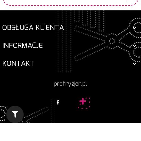
OBSŁUGA KLIENTA
INFORMACJE
KONTAKT
profryzjer.pl
Informacja o cookies
|
oprogramowanie sklepu