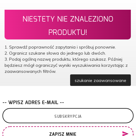
NIESTETY NIE ZNALEZIONO
PRODUKTU!
1. Sprawdź poprawność zapytania i spróbuj ponownie.
2. Ogranicz szukane słowa do jednego lub dwóch.
3. Podaj ogólną nazwę produktu, którego szukasz. Później
będziesz mógł ograniczyć wyniki wyszukiwania korzystając z
zaawansowanych filtrów.
szukanie zaawansowane
-- WPISZ ADRES E-MAIL --
ZAPISZ MNIE