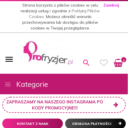
Strona korzysta z plików cookies w celu
Zamknij
realizacji usług i zgodnie z
Polityką Plików
Cookies
. Możesz określić warunki
przechowywania lub dostępu do plików
cookies w Twojej przeglądarce.
0
Kategorie
ZAPRASZAMY NA NASZEGO INSTAGRAMA PO
KODY PROMOCYJNE!!!
KONTAKT Z NAMI
OBSŁUGA PŁATNOŚCI