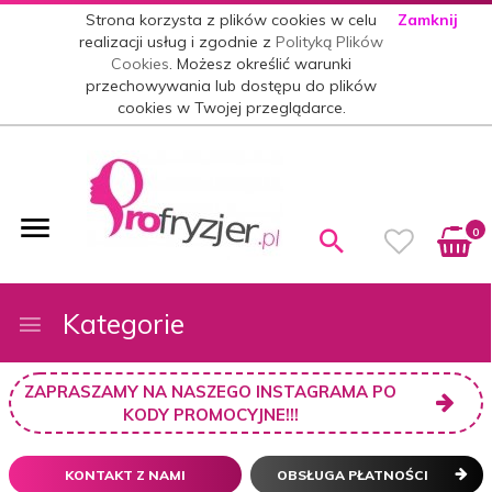
Strona korzysta z plików cookies w celu
Zamknij
realizacji usług i zgodnie z
Polityką Plików
Cookies
. Możesz określić warunki
przechowywania lub dostępu do plików
cookies w Twojej przeglądarce.
0
Kategorie
ZAPRASZAMY NA NASZEGO INSTAGRAMA PO
KODY PROMOCYJNE!!!
KONTAKT Z NAMI
OBSŁUGA PŁATNOŚCI