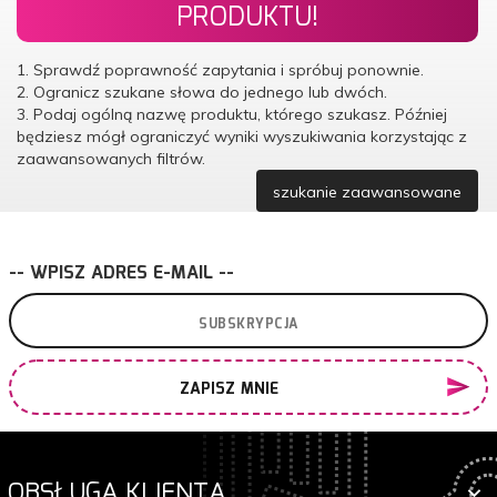
PRODUKTU!
1. Sprawdź poprawność zapytania i spróbuj ponownie.
2. Ogranicz szukane słowa do jednego lub dwóch.
3. Podaj ogólną nazwę produktu, którego szukasz. Później
będziesz mógł ograniczyć wyniki wyszukiwania korzystając z
zaawansowanych filtrów.
szukanie zaawansowane
-- WPISZ ADRES E-MAIL --
ZAPISZ MNIE
OBSŁUGA KLIENTA