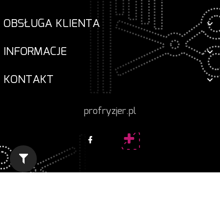
OBSŁUGA KLIENTA
INFORMACJE
KONTAKT
profryzjer.pl
Informacja o cookies
|
oprogramowanie sklepu
internetowego
RedCart.pl