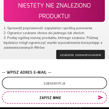
NIESTETY NIE ZNALEZIONO
PRODUKTU!
1. Sprawdź poprawność zapytania i spróbuj ponownie.
2. Ogranicz szukane słowa do jednego lub dwóch.
3. Podaj ogólną nazwę produktu, którego szukasz. Później
będziesz mógł ograniczyć wyniki wyszukiwania korzystając z
zaawansowanych filtrów.
szukanie zaawansowane
-- WPISZ ADRES E-MAIL --
ZAPISZ MNIE