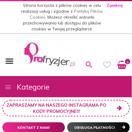
Strona korzysta z plików cookies w celu
Zamknij
realizacji usług i zgodnie z
Polityką Plików
Cookies
. Możesz określić warunki
przechowywania lub dostępu do plików
cookies w Twojej przeglądarce.
0
Kategorie
ZAPRASZAMY NA NASZEGO INSTAGRAMA PO
KODY PROMOCYJNE!!!
KONTAKT Z NAMI
OBSŁUGA PŁATNOŚCI