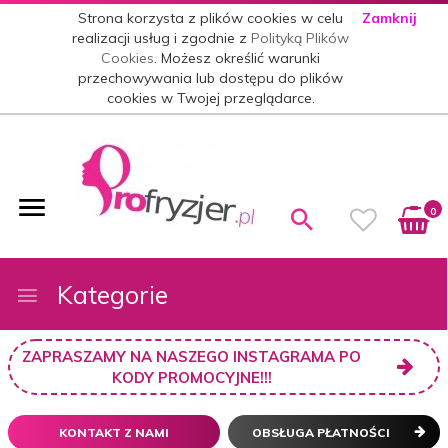
Strona korzysta z plików cookies w celu
Zamknij
realizacji usług i zgodnie z
Polityką Plików
Cookies
. Możesz określić warunki
przechowywania lub dostępu do plików
cookies w Twojej przeglądarce.
0
Kategorie
ZAPRASZAMY NA NASZEGO INSTAGRAMA PO
KODY PROMOCYJNE!!!
KONTAKT Z NAMI
OBSŁUGA PŁATNOŚCI