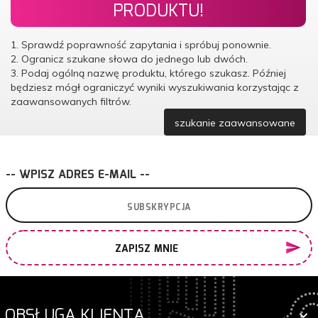
PRODUKTU!
1. Sprawdź poprawność zapytania i spróbuj ponownie.
2. Ogranicz szukane słowa do jednego lub dwóch.
3. Podaj ogólną nazwę produktu, którego szukasz. Później
będziesz mógł ograniczyć wyniki wyszukiwania korzystając z
zaawansowanych filtrów.
szukanie zaawansowane
-- WPISZ ADRES E-MAIL --
ZAPISZ MNIE
OBSŁUGA KLIENTA