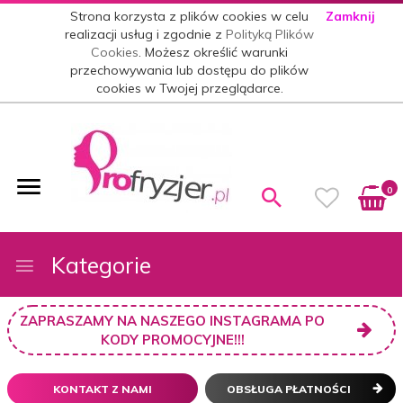
Strona korzysta z plików cookies w celu
Zamknij
realizacji usług i zgodnie z
Polityką Plików
Cookies
. Możesz określić warunki
przechowywania lub dostępu do plików
cookies w Twojej przeglądarce.
0
Kategorie
ZAPRASZAMY NA NASZEGO INSTAGRAMA PO
KODY PROMOCYJNE!!!
KONTAKT Z NAMI
OBSŁUGA PŁATNOŚCI