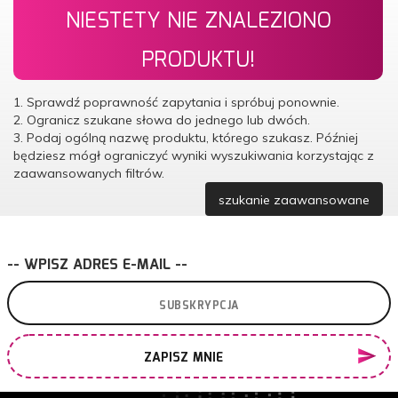
NIESTETY NIE ZNALEZIONO
PRODUKTU!
1. Sprawdź poprawność zapytania i spróbuj ponownie.
2. Ogranicz szukane słowa do jednego lub dwóch.
3. Podaj ogólną nazwę produktu, którego szukasz. Później
będziesz mógł ograniczyć wyniki wyszukiwania korzystając z
zaawansowanych filtrów.
szukanie zaawansowane
-- WPISZ ADRES E-MAIL --
ZAPISZ MNIE