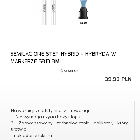
SEMILAC ONE STEP HYBRID - HYBRYDA W
MARKERZE S810 3ML
39,
99
PLN
Najważniejsze atuty nnaszej rewolucji:
1. Nie wymaga użycia bazy i topu
2. Zaawansowany technologicznie aplikator, który
ułatwia:
- nakładanie lakieru,