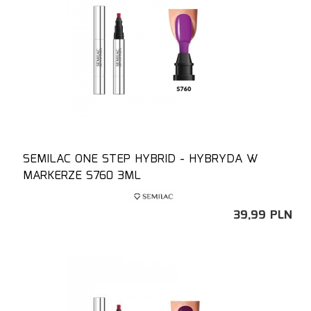
SEMILAC ONE STEP HYBRID - HYBRYDA W
MARKERZE S760 3ML
39,
99
PLN