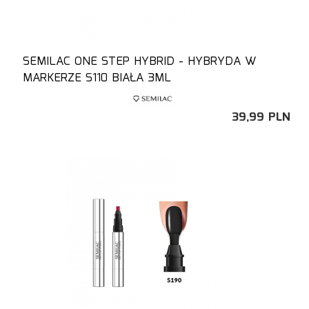
SEMILAC ONE STEP HYBRID - HYBRYDA W
MARKERZE S110 BIAŁA 3ML
39,
99
PLN