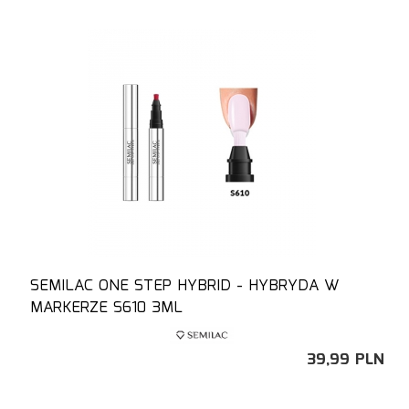
SEMILAC ONE STEP HYBRID - HYBRYDA W
MARKERZE S610 3ML
39,
99
PLN