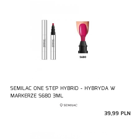
SEMILAC ONE STEP HYBRID - HYBRYDA W
MARKERZE S680 3ML
39,
99
PLN