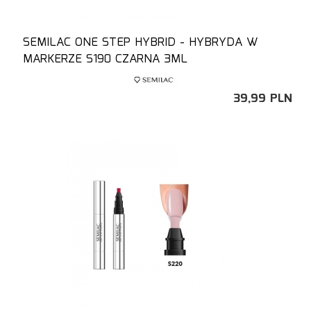
SEMILAC ONE STEP HYBRID - HYBRYDA W
MARKERZE S190 CZARNA 3ML
39,
99
PLN