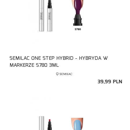
SEMILAC ONE STEP HYBRID - HYBRYDA W
MARKERZE S780 3ML
39,
99
PLN