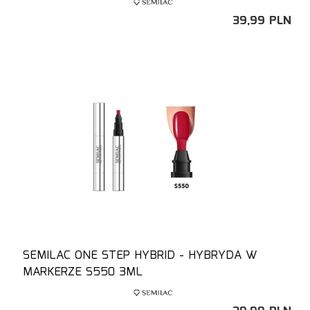
39,
99
PLN
SEMILAC ONE STEP HYBRID - HYBRYDA W
MARKERZE S550 3ML