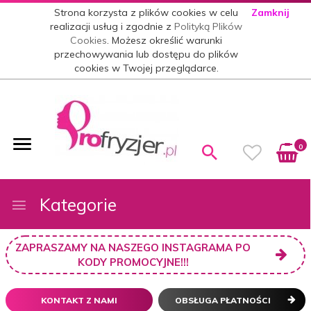
Strona korzysta z plików cookies w celu
Zamknij
realizacji usług i zgodnie z
Polityką Plików
Cookies
. Możesz określić warunki
przechowywania lub dostępu do plików
cookies w Twojej przeglądarce.
0
Kategorie
ZAPRASZAMY NA NASZEGO INSTAGRAMA PO
KODY PROMOCYJNE!!!
KONTAKT Z NAMI
OBSŁUGA PŁATNOŚCI