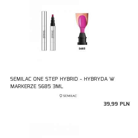
SEMILAC ONE STEP HYBRID - HYBRYDA W
MARKERZE S685 3ML
39,
99
PLN