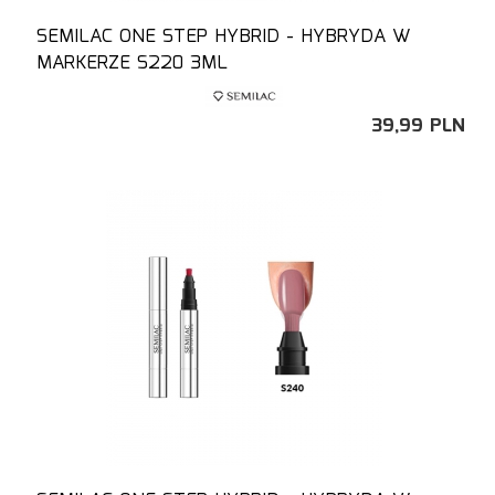
SEMILAC ONE STEP HYBRID - HYBRYDA W
MARKERZE S220 3ML
39,
99
PLN