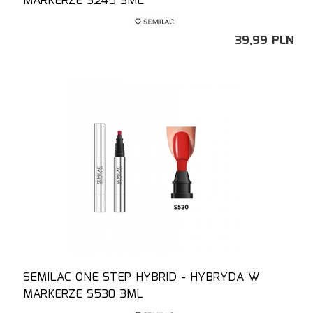
MARKERZE S245 3ML
39,
99
PLN
SEMILAC ONE STEP HYBRID - HYBRYDA W
MARKERZE S530 3ML