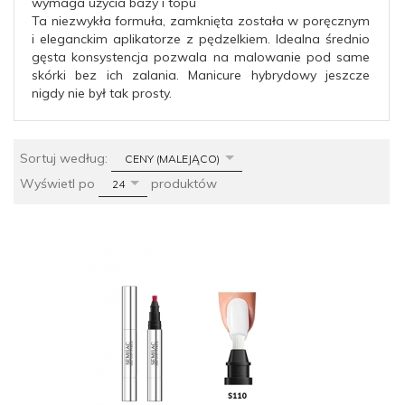
wymaga użycia bazy i topu
Ta niezwykła formuła, zamknięta została w poręcznym
i eleganckim aplikatorze z pędzelkiem. Idealna średnio
gęsta konsystencja pozwala na malowanie pod same
skórki bez ich zalania. Manicure hybrydowy jeszcze
nigdy nie był tak prosty.
sort
Sortuj według:
CENY (MALEJĄCO)
pop
Wyświetl po
produktów
24