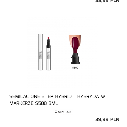
39,
99
PLN
SEMILAC ONE STEP HYBRID - HYBRYDA W
MARKERZE S580 3ML
39,
99
PLN