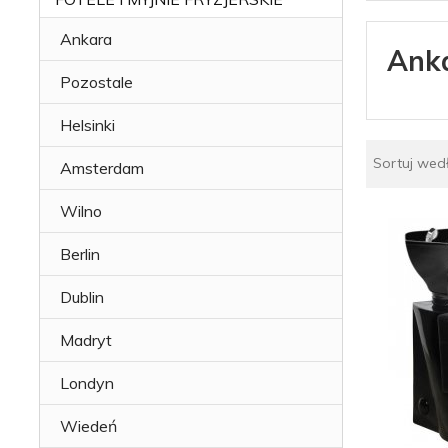
Ankara
Ank
Pozostale
Helsinki
Sortuj wed
Amsterdam
Wilno
Berlin
Dublin
Madryt
Londyn
Wiedeń