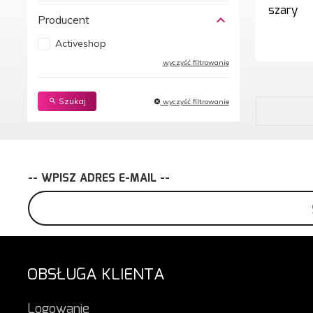
szary
Producent
Activeshop
wyczyść filtrowanie
Szukaj
wyczyść filtrowanie
-- WPISZ ADRES E-MAIL --
OBSŁUGA KLIENTA
Logowanie