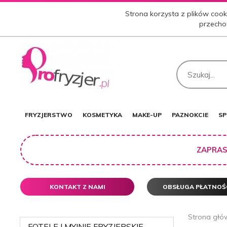
Strona korzysta z plików cooki
przecho
FRYZJERSTWO
KOSMETYKA
MAKE-UP
PAZNOKCIE
SP
ZAPRAS
KONTAKT Z NAMI
OBSŁUGA PŁATNOŚ
Strona głó
FOTELE I MYJNIE FRYZJERSKIE