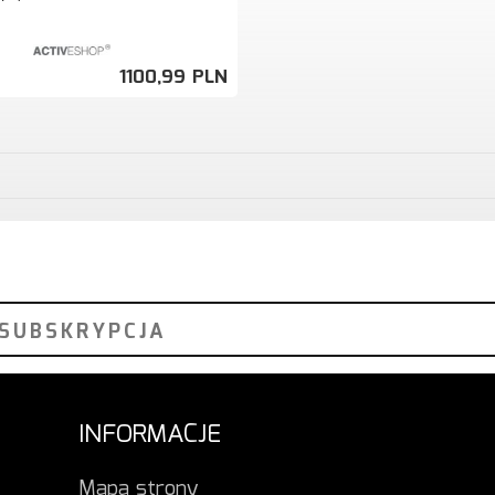
1100,
99
PLN
INFORMACJE
Mapa strony