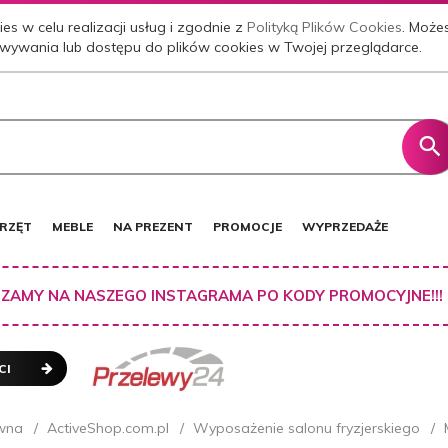
es w celu realizacji usług i zgodnie z
Polityką Plików Cookies
. Może
wywania lub dostępu do plików cookies w Twojej przeglądarce.
RZĘT
MEBLE
NA PREZENT
PROMOCJE
WYPRZEDAŻE
ZAMY NA NASZEGO INSTAGRAMA PO KODY PROMOCYJNE!!!
CI
wna
ActiveShop.com.pl
Wyposażenie salonu fryzjerskiego