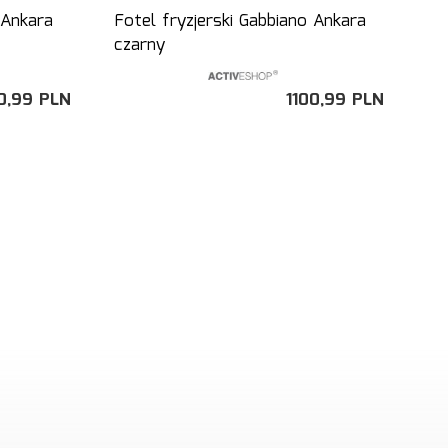
 Ankara
Fotel fryzjerski Gabbiano Ankara
czarny
0,
99
PLN
1100,
99
PLN