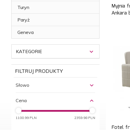
Myjnia f
Turyn
Ankara 
Paryż
Geneva
KATEGORIE
FILTRUJ PRODUKTY
Słowo
Cena
1100.99 PLN
2359.98 PLN
Fotel fr