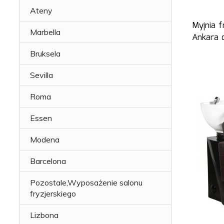
Ateny
Myjnia f
Marbella
Ankara 
Bruksela
Sevilla
Roma
Essen
Modena
Barcelona
Pozostale,Wyposażenie salonu
fryzjerskiego
Lizbona