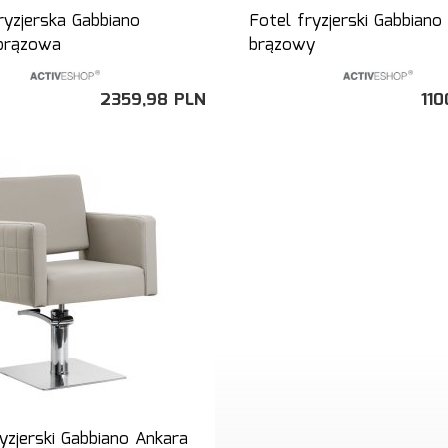
ryzjerska Gabbiano
Fotel fryzjerski Gabbiano
brązowa
brązowy
2359,
98
PLN
110
yzjerski Gabbiano Ankara