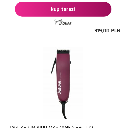
kup teraz!
319,
00
PLN
JAGUAR CM2000 MASZYNKA PRO DO