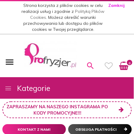
Strona korzysta z plików cookies w celu
Zamknij
realizacji usług i zgodnie z
Polityką Plików
Cookies
. Możesz określić warunki
przechowywania lub dostępu do plików
cookies w Twojej przeglądarce.
0
Kategorie
ZAPRASZAMY NA NASZEGO INSTAGRAMA PO
KODY PROMOCYJNE!!!
KONTAKT Z NAMI
OBSŁUGA PŁATNOŚCI