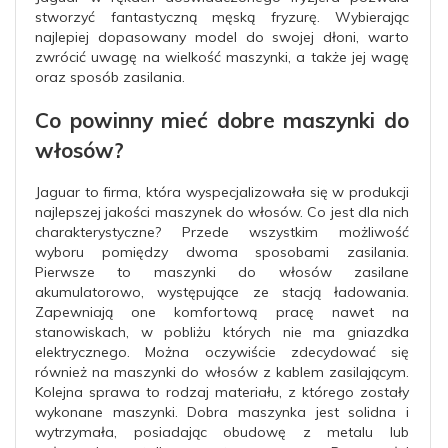
stworzyć fantastyczną męską fryzurę. Wybierając
najlepiej dopasowany model do swojej dłoni, warto
zwrócić uwagę na wielkość maszynki, a także jej wagę
oraz sposób zasilania.
Co powinny mieć dobre maszynki do
włosów?
Jaguar to firma, która wyspecjalizowała się w produkcji
najlepszej jakości maszynek do włosów. Co jest dla nich
charakterystyczne? Przede wszystkim możliwość
wyboru pomiędzy dwoma sposobami zasilania.
Pierwsze to maszynki do włosów zasilane
akumulatorowo, występujące ze stacją ładowania.
Zapewniają one komfortową pracę nawet na
stanowiskach, w pobliżu których nie ma gniazdka
elektrycznego. Można oczywiście zdecydować się
również na maszynki do włosów z kablem zasilającym.
Kolejna sprawa to rodzaj materiału, z którego zostały
wykonane maszynki. Dobra maszynka jest solidna i
wytrzymała, posiadając obudowę z metalu lub