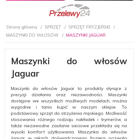
Strona główna
SPRZĘT
SPRZĘT FRYZJERSKI
MASZYNKI DO WŁOSÓW
MASZYNKI JAGUAR
Maszynki do włosów
Jaguar
Maszynki do włosów Jaguar to produkty słynące z
precyzji działania oraz niezawodności. Maszynki
dostępne we wszystkich możliwych modelach, można
wygodnie i tanio kupić w naszym sklepie. To
podstawowy sprzęt do strzyżenia męskiego. Możliwość
stosowania różnego rodzaju nakładek i trymerów, a
także niezawodne zasilanie sieciowe przekłada się na
wysoki komfort użytkowania. Maszynka do włosów
Jaguar w rękach doświadczonego fryzjera pozwala