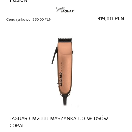
FUSION
319,
00
PLN
Cena rynkowa:
350.00 PLN
JAGUAR CM2000 MASZYNKA DO WŁOSÓW
CORAL