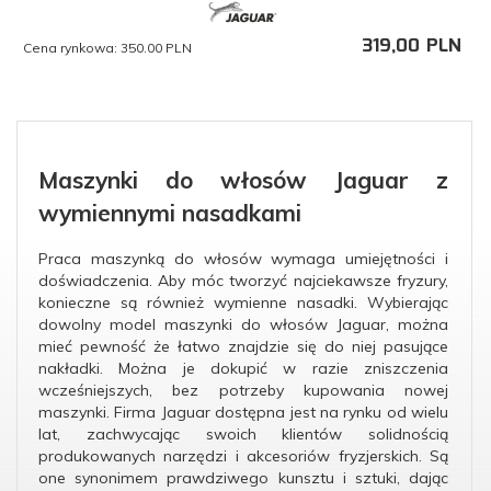
319,
00
PLN
Cena rynkowa:
350.00 PLN
Maszynki do włosów Jaguar z
wymiennymi nasadkami
Praca maszynką do włosów wymaga umiejętności i
doświadczenia. Aby móc tworzyć najciekawsze fryzury,
konieczne są również wymienne nasadki. Wybierając
dowolny model maszynki do włosów Jaguar, można
mieć pewność że łatwo znajdzie się do niej pasujące
nakładki. Można je dokupić w razie zniszczenia
wcześniejszych, bez potrzeby kupowania nowej
maszynki. Firma Jaguar dostępna jest na rynku od wielu
lat, zachwycając swoich klientów solidnością
produkowanych narzędzi i akcesoriów fryzjerskich. Są
one synonimem prawdziwego kunsztu i sztuki, dając